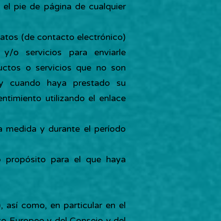
 el pie de página de cualquier
 datos (de contacto electrónico)
y/o servicios para enviarle
uctos o servicios que no son
 y cuando haya prestado su
timiento utilizando el enlace
a medida y durante el período
o propósito para el que haya
), así como, en particular en el
to Europeo y del Consejo y del