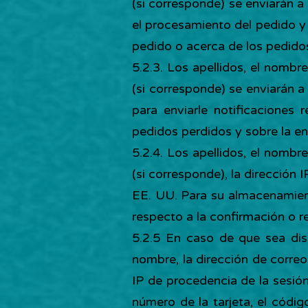
(si corresponde) se enviarán 
el procesamiento del pedido y 
pedido o acerca de los pedidos
5.2.3. Los apellidos, el nombr
(si corresponde) se enviarán a
para enviarle notificaciones
pedidos perdidos y sobre la en
5.2.4. Los apellidos, el nombr
(si corresponde), la dirección
EE. UU. Para su almacenamient
respecto a la confirmación o r
5.2.5 En caso de que sea disp
nombre, la dirección de correo 
IP de procedencia de la sesión 
número de la tarjeta, el códi