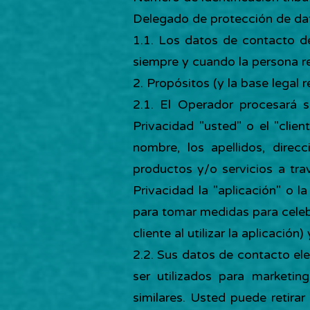
Delegado de protección de da
1.1. Los datos de contacto d
siempre y cuando la persona r
2. Propósitos (y la base legal
2.1. El Operador procesará 
Privacidad "usted" o el "clien
nombre, los apellidos, direc
productos y/o servicios a tra
Privacidad la "aplicación" o 
para tomar medidas para celeb
cliente al utilizar la aplicació
2.2. Sus datos de contacto el
ser utilizados para marketin
similares. Usted puede retira