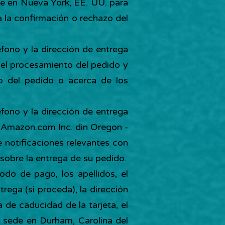
de en Nueva York, EE. UU. para
a la confirmación o rechazo del
éfono y la dirección de entrega
a el procesamiento del pedido y
zo del pedido o acerca de los
éfono y la dirección de entrega
 a Amazon.com Inc. din Oregon -
 notificaciones relevantes con
sobre la entrega de su pedido.
odo de pago, los apellidos, el
trega (si proceda), la dirección
a de caducidad de la tarjeta, el
a sede en Durham, Carolina del