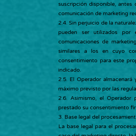
suscripción disponible, antes
comunicación de marketing reci
2.4. Sin perjuicio de la natural
pueden ser utilizados por 
comunicaciones de marketing
similares a los en cuyo c
consentimiento para este prop
indicado.
2.5. El Operador almacenará 
máximo previsto por las regula
2.6. Asimismo, el Operador 
prestado su consentimiento fi
3. Base legal del procesamien
La base legal para el procesami
caso del marketing directo, l