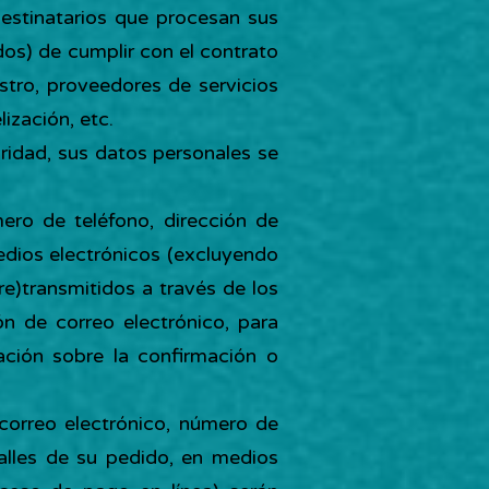
 destinatarios que procesan sus
os) de cumplir con el contrato
stro, proveedores de servicios
ización, etc.
laridad, sus datos personales se
mero de teléfono, dirección de
edios electrónicos (excluyendo
(re)transmitidos a través de los
n de correo electrónico, para
ación sobre la confirmación o
 correo electrónico, número de
talles de su pedido, en medios