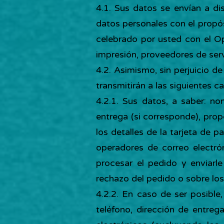
4.1. Sus datos se envían a dis
datos personales con el propó
celebrado por usted con el Op
impresión, proveedores de servi
4.2. Asimismo, sin perjuicio de
transmitirán a las siguientes ca
4.2.1. Sus datos, a saber: no
entrega (si corresponde), pro
los detalles de la tarjeta de p
operadores de correo electrón
procesar el pedido y enviarle
rechazo del pedido o sobre los
4.2.2. En caso de ser posible
teléfono, dirección de entreg