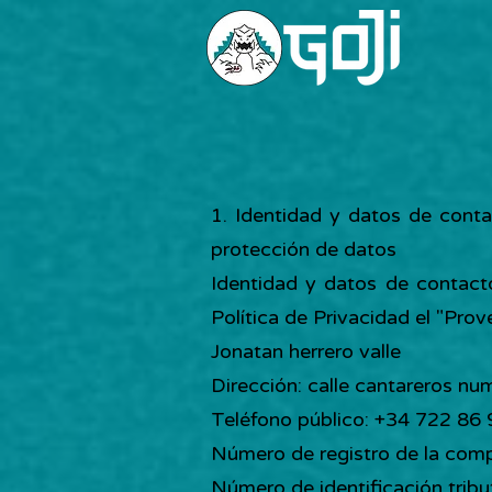
1. Identidad y datos de conta
protección de datos
Identidad y datos de contact
Política de Privacidad el "Pro
Jonatan herrero valle
Dirección: calle cantareros n
Teléfono público: +34 722 86 
Número de registro de la com
Número de identificación tribu