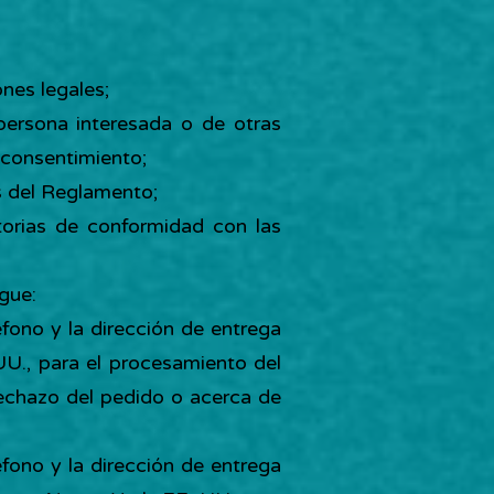
ones legales;
a persona interesada o de otras
 consentimiento;
s del Reglamento;
atorias de conformidad con las
igue:
éfono y la dirección de entrega
UU., para el procesamiento del
rechazo del pedido o acerca de
éfono y la dirección de entrega