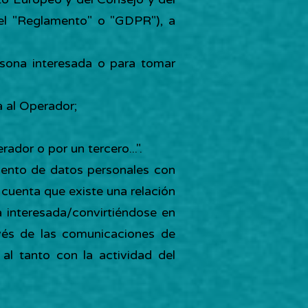
 el "Reglamento" o "GDPR"), a
rsona interesada o para tomar
a al Operador;
ador o por un tercero...".
iento de datos personales con
 cuenta que existe una relación
a interesada/convirtiéndose en
avés de las comunicaciones de
 al tanto con la actividad del