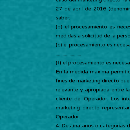
27 de abril de 2016 (denomin
saber:
(b) el procesamiento es neces
medidas a solicitud de la pers
(c) el procesamiento es necesa
......................
(f) el procesamiento es necesar
En la medida máxima permitida
fines de marketing directo pue
relevante y apropiada entre l
cliente del Operador. Los in
marketing directo representan
Operador.
4. Destinatarios o categorías 