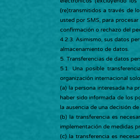
electrónicos (excluyendo los 
(re)transmitidos a través de 
usted por SMS, para procesar e
confirmación o rechazo del ped
4.2.3. Asimismo, sus datos pe
almacenamiento de datos.
5. Transferencias de datos per
5.1. Una posible transferenc
organización internacional solo
(a) la persona interesada ha p
haber sido informada de los p
la ausencia de una decisión de
(b) la transferencia es necesa
implementación de medidas pre
(c) la transferencia es necesa