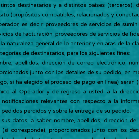
tintos destinatarios y a distintos países (terceros),
sito (propósitos compatibles, relacionados y conectad
erador, es decir: proveedores de servicios de sumini
cios de facturación, proveedores de servicios de fidel
 la naturaleza general de lo anterior y en aras de la c
tegorías de destinatarios, para los siguientes fines:
mbre, apellidos, dirección de correo electrónico, nú
porcionados junto con los detalles de su pedido, en m
ago, si ha elegido el proceso de pago en línea) serán 
ico al Operador y de regreso a usted, a la direcció
 notificaciones relevantes con respecto a la inform
 pedidos perdidos y sobre la entrega de su pedido.
, sus datos, a saber: nombre, apellidos, dirección de
a (si corresponde), proporcionados junto con los de