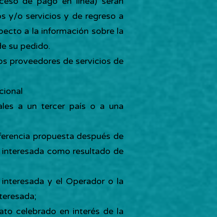
oceso de pago en línea) serán
s y/o servicios y de regreso a
pecto a la información sobre la
de su pedido.
os proveedores de servicios de
cional
ales a un tercer país o a una
nsferencia propuesta después de
a interesada como resultado de
a interesada y el Operador o la
teresada;
rato celebrado en interés de la