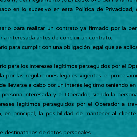
ado en lo sucesivo en esta Política de Privacidad,
ario para realizar un contrato ya firmado por la pe
ona interesada antes de concluir un contrato;
rio para cumplir con una obligación legal que se aplic
io para los intereses legítimos perseguidos por el Oper
 por las regulaciones legales vigentes, el procesam
de llevarse a cabo por un interés legítimo teniendo en
a persona interesada y el Operador, siendo la person
tereses legítimos perseguidos por el Operador a tr
, en principal, la posibilidad de mantener al cliente
de destinatarios de datos personales