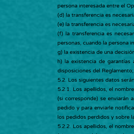
persona interesada entre el Ope
(d) la transferencia es necesar
(e) la transferencia es necesar
(f) la transferencia es necesa
personas, cuando la persona in
g) la existencia de una decis
h) la existencia de garantías
disposiciones del Reglamento;
5.2. Los siguientes datos serán
5.2.1. Los apellidos, el nombr
(si corresponde) se enviarán 
pedido y para enviarle notifi
los pedidos perdidos y sobre l
5.2.2. Los apellidos, el nombr