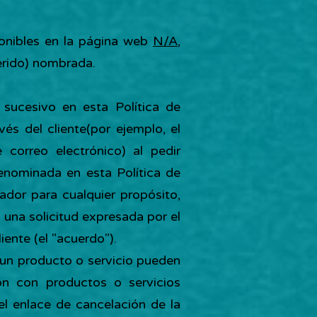
ponibles en la página web
N/A
,
erido) nombrada.
sucesivo en esta Política de
vés del cliente(por ejemplo, el
 correo electrónico) al pedir
denominada en esta Política de
ador para cualquier propósito,
una solicitud expresada por el
iente (el "acuerdo").
 un producto o servicio pueden
ión con productos o servicios
el enlace de cancelación de la